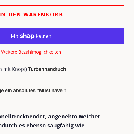
IN DEN WARENKORB
Weitere Bezahlmöglichkeiten
Turbanhandtuch
 mit Knopf)
e ein absolutes "Must have"!
chnelltrocknender, angenehm weicher
odurch es ebenso saugfähig wie