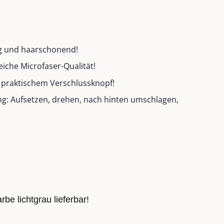
g und haarschonend!
eiche Microfaser-Qualität!
t praktischem Verschlussknopf!
g: Aufsetzen, drehen, nach hinten umschlagen,
rbe lichtgrau lieferbar!