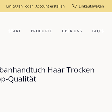
Einloggen
oder
Account erstellen
Einkaufswagen
START
PRODUKTE
ÜBER UNS
FAQ`S
rbanhandtuch Haar Trocken
p-Qualität