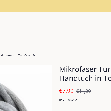
Handtuch in Top-Qualität
Mikrofaser Tu
Handtuch in To
Normaler
Sonderpreis
€7,99
€11,29
Preis
inkl. MwSt.