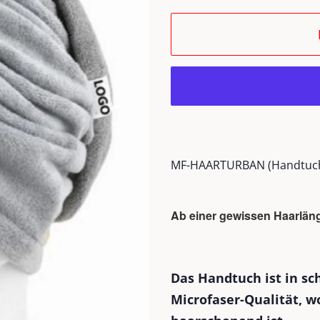
MF-HAARTURBAN (Handtuch
Ab einer gewissen Haarläng
Das Handtuch ist in s
Microfaser-Qualität, w